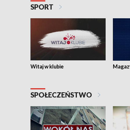
SPORT
Witaj w klubie
Magaz
SPOŁECZEŃSTWO