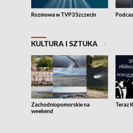
Rozmowa w TVP3 Szczecin
Podcas
KULTURA I SZTUKA
Zachodniopomorskie na
Teraz 
weekend