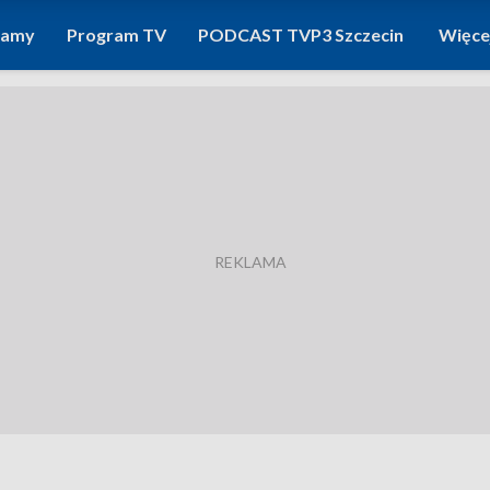
ramy
Program TV
PODCAST TVP3 Szczecin
Więce