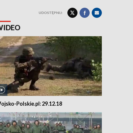
UDOSTĘPNIJ:
WIDEO
ojsko-Polskie.pl: 29.12.18