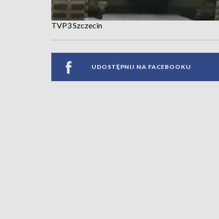
TVP3 Szczecin
UDOSTĘPNIJ NA FACEBOOKU