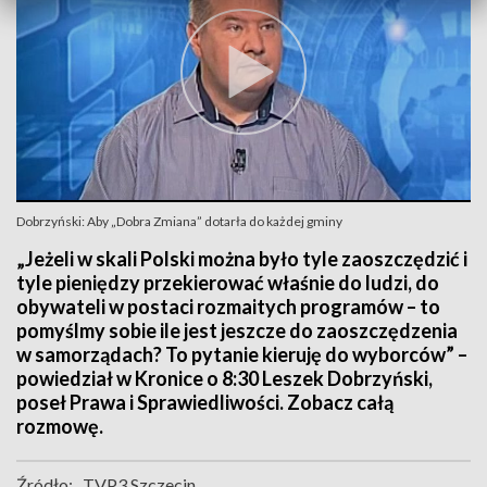
Dobrzyński: Aby „Dobra Zmiana” dotarła do każdej gminy
„Jeżeli w skali Polski można było tyle zaoszczędzić i
tyle pieniędzy przekierować właśnie do ludzi, do
obywateli w postaci rozmaitych programów – to
pomyślmy sobie ile jest jeszcze do zaoszczędzenia
w samorządach? To pytanie kieruję do wyborców” –
powiedział w Kronice o 8:30 Leszek Dobrzyński,
poseł Prawa i Sprawiedliwości. Zobacz całą
rozmowę.
Źródło:
TVP3 Szczecin