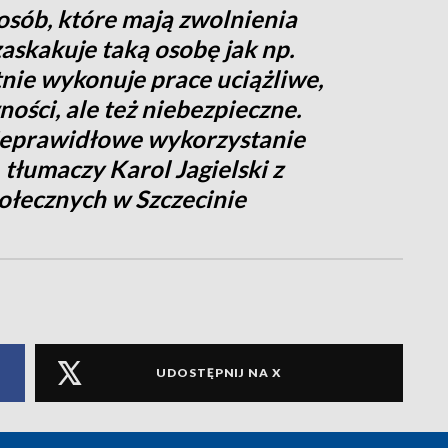
 osób, które mają zwolnienia
zaskakuje taką osobę jak np.
nie wykonuje prace uciążliwe,
ści, ale też niebezpieczne.
ieprawidłowe wykorzystanie
 tłumaczy Karol Jagielski z
ołecznych w Szczecinie
UDOSTĘPNIJ NA X