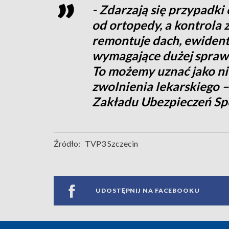
- Zdarzają się przypadki
od ortopedy, a kontrola 
remontuje dach, ewident
wymagające dużej sprawno
To możemy uznać jako n
zwolnienia lekarskiego –
Zakładu Ubezpieczeń Sp
Źródło:
TVP3 Szczecin
UDOSTĘPNIJ NA FACEBOOKU