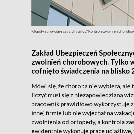
Kłopoty zdrowotne czy cichy urlop? Kontrole zwolnień chorobo
Zakład Ubezpieczeń Społeczny
zwolnień chorobowych. Tylko 
cofnięto świadczenia na blisko 
Mówi się, że choroba nie wybiera, ale
liczyć musi się z niezapowiedzianą wi
pracownik prawidłowo wykorzystuje zwo
innej firmie lub nie wyjechał na wakacj
zwolnienia od ortopedy, a kontrola za
ewidentnie wykonuje prace uciążliwe, 