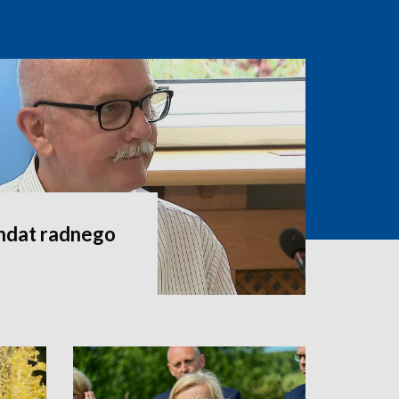
andat radnego