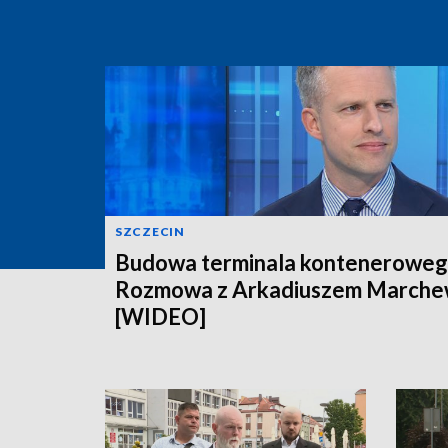
SZCZECIN
Budowa terminala konteneroweg
Rozmowa z Arkadiuszem March
[WIDEO]