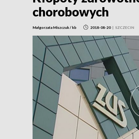
chorobowych
Małgorzata Miszczuk / kb
2018-08-20
|
SZCZECIN