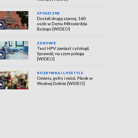
SPOŁECZNE
Dostali drugą szansę. 160
osób w Domu Miłosierdzia
Bożego [WIDEO]
ZDROWIE
Test HPV zamiast cytologii.
Sprawdź, na czym polega
[WIDEO]
ROZRYWKA I LIFESTYLE
Omlety, gofry i miód. Piknik w
Wodnej Dolinie [WIDEO]