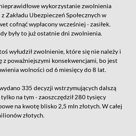
 nieprawidłowe wykorzystanie zwolnienia
ki z Zakładu Ubezpieczeń Społecznych w
wet cofnąć wypłacony wcześniej - zasiłek.
dy były to już ostatnie dni zwolnienia.
oś wyłudził zwolnienie, które się nie należy i
ię z poważniejszymi konsekwencjami, bo jest
ienia wolności od 6 miesięcy do 8 lat.
ydano 335 decyzji wstrzymujących dalszą
ylko na tym - zaoszczędził 280 tysięcy
bowe na kwotę blisko 2,5 mln złotych. W całej
ilionów złotych.