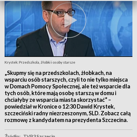
Krystek: Przedszkola, żłobki i osoby starsze
„Skupmy się na przedszkolach, żłobkach, na
wsparciu osób starszych, czyli to nie tylko miejsca
w Domach Pomocy Społecznej, ale też wsparcie dla
tych osób, które mają osobę starszą w domu i
chciałyby ze wsparcia miasta skorzystać” –
powiedział w Kronice o 12:30 Dawid Krystek,
szczeciński radny niezrzeszonym, SLD. Zobacz całą
rozmowę z kandydatem na prezydenta Szczecina.
Źródło:
TVP3 Szczecin