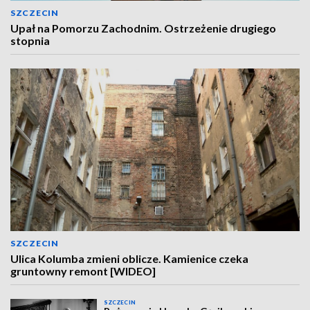
SZCZECIN
Upał na Pomorzu Zachodnim. Ostrzeżenie drugiego
stopnia
SZCZECIN
Ulica Kolumba zmieni oblicze. Kamienice czeka
gruntowny remont [WIDEO]
SZCZECIN