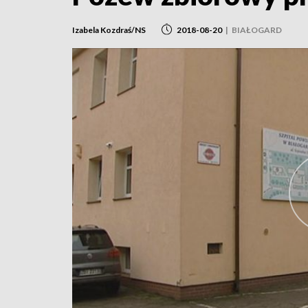
Izabela Kozdraś/NS
2018-08-20
|
BIAŁOGARD