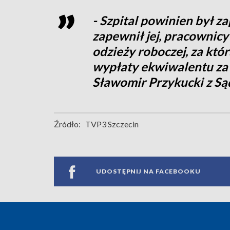
- Szpital powinien był z
zapewnił jej, pracownicy
odzieży roboczej, za którą
wypłaty ekwiwalentu za
Sławomir Przykucki z Są
Źródło:
TVP3 Szczecin
UDOSTĘPNIJ NA FACEBOOKU