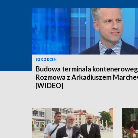
SZCZECIN
Budowa terminala konteneroweg
Rozmowa z Arkadiuszem March
[WIDEO]