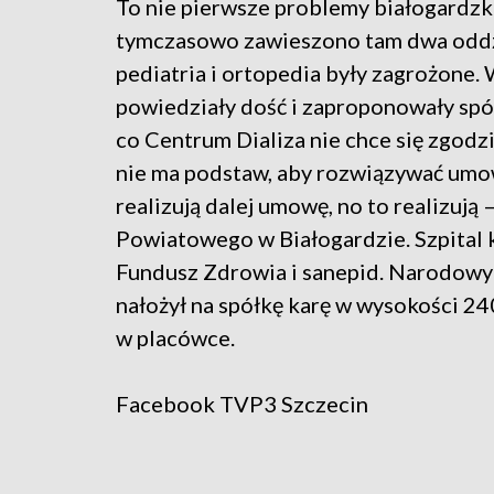
To nie pierwsze problemy białogardzki
tymczasowo zawieszono tam dwa oddzia
pediatria i ortopedia były zagrożone
powiedziały dość i zaproponowały sp
co Centrum Dializa nie chce się zgodz
nie ma podstaw, aby rozwiązywać umowę,
realizują dalej umowę, no to realizuj
Powiatowego w Białogardzie. Szpital
Fundusz Zdrowia i sanepid. Narodowy
nałożył na spółkę karę w wysokości 24
w placówce.
Facebook
TVP3 Szczecin