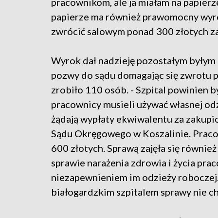
pracownikom, ale ja miałam na papierz
papierze ma również prawomocny wyrok 
zwrócić salowym ponad 300 złotych za
Wyrok dał nadzieję pozostałym byłym 
pozwy do sądu domagając się zwrotu p
zrobiło 110 osób. - Szpital powinien b
pracownicy musieli używać własnej odzi
żądają wypłaty ekwiwalentu za zakupi
Sądu Okręgowego w Koszalinie. Pracow
600 złotych. Sprawą zajęła się równie
sprawie narażenia zdrowia i życia pra
niezapewnieniem im odzieży roboczej.
białogardzkim szpitalem sprawy nie 