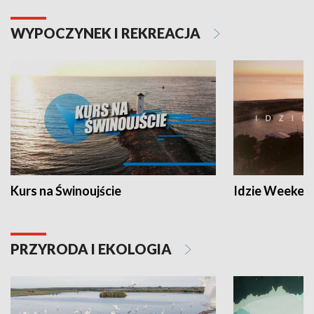
WYPOCZYNEK I REKREACJA
Kurs na Świnoujście
Idzie Weeken
PRZYRODA I EKOLOGIA