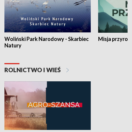
Woliński Park Narodowy - Skarbiec
Misja przyrod
Natury
ROLNICTWO I WIEŚ