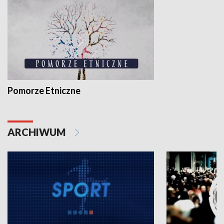
Pomorze Etniczne
ARCHIWUM