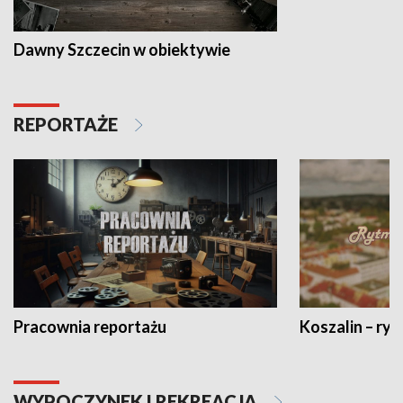
Dawny Szczecin w obiektywie
REPORTAŻE
Pracownia reportażu
Koszalin – ryt
WYPOCZYNEK I REKREACJA