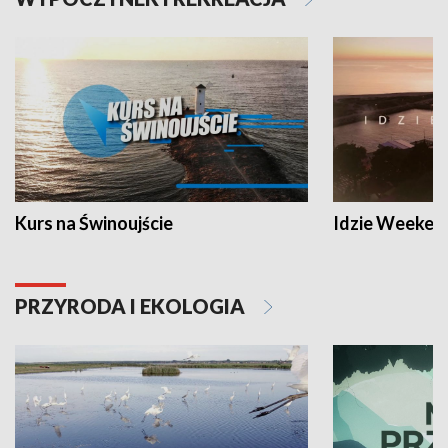
Kurs na Świnoujście
Idzie Weeken
PRZYRODA I EKOLOGIA