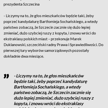
prezydenta Szczecina
- Liczymy na to, że głos mieszkańców będzie taki, żeby
poprzeć kandydaturę Bartłomieja Sochańskiego, a wtedy
państwo zobaczą, że Szczecin zacznie się dużo lepiej
zmieniać, dużo szybciej ruszy z kopyta, i znowu wróci do
ekstraklasy polskich miast – przekonuje Marek
Duklanowski, szczeciński radny Prawa i Sprawiedliwości. Do
pierwszej tury wyborów samorządowych pozostały
dokładnie dwa miesiące.
- Liczymy na to, że głos mieszkańców
będzie taki, żeby poprzeć kandydaturę
Bartłomieja Sochańskiego, a wtedy
państwo zobaczą, że Szczecin zacznie się
dużo lepiej zmieniać, dużo szybciej ruszy z
kopyta, i znowu wróci do ekstraklasy