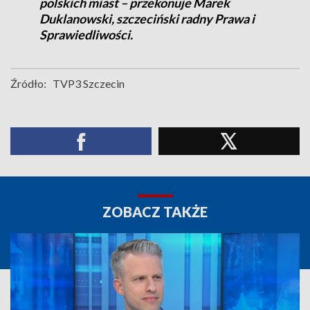
polskich miast – przekonuje Marek
Duklanowski, szczeciński radny Prawa i
Sprawiedliwości.
Źródło:
TVP3 Szczecin
ZOBACZ TAKŻE