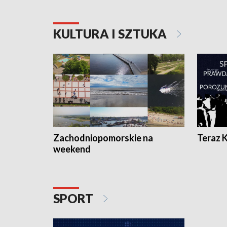
KULTURA I SZTUKA
Zachodniopomorskie na
Teraz 
weekend
SPORT