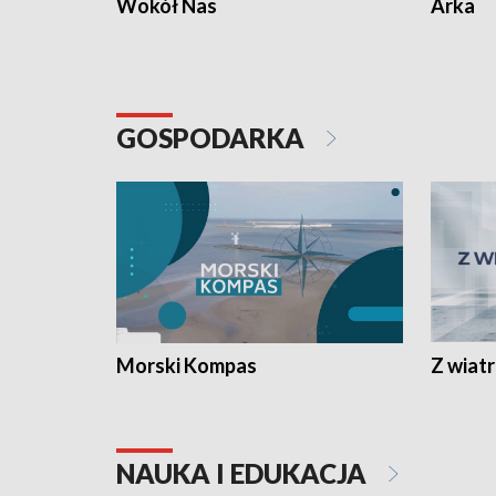
Wokół Nas
Arka
GOSPODARKA
Morski Kompas
Z wiat
NAUKA I EDUKACJA