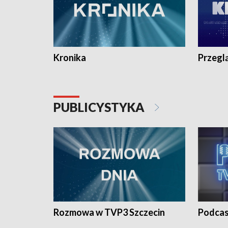
Kronika
Przegl
PUBLICYSTYKA
Rozmowa w TVP3 Szczecin
Podcas