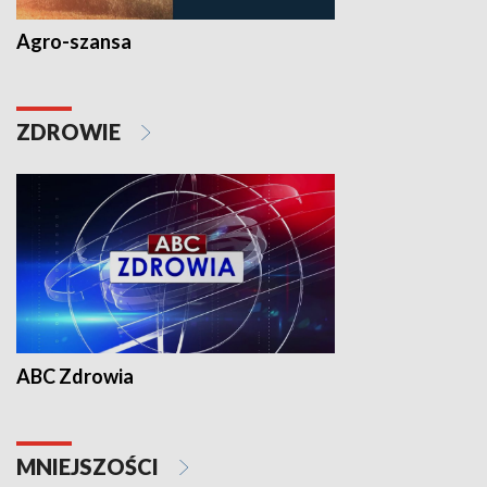
Agro-szansa
ZDROWIE
ABC Zdrowia
MNIEJSZOŚCI