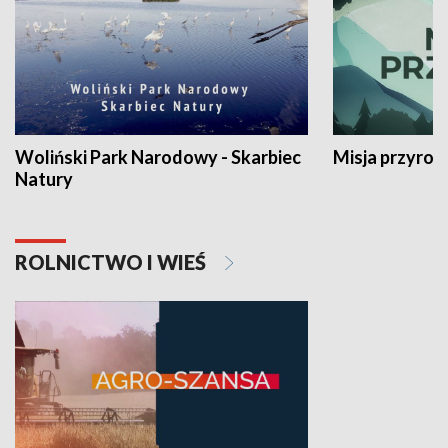
Woliński Park Narodowy - Skarbiec
Misja przyrod
Natury
ROLNICTWO I WIEŚ