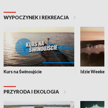
WYPOCZYNEK I REKREACJA
Kurs na Świnoujście
Idzie Weeken
PRZYRODA I EKOLOGIA