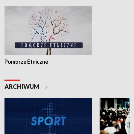
Pomorze Etniczne
ARCHIWUM