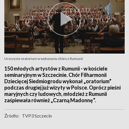
Uroczyste oratorium w wykonaniu chóru z Rumunii
150 młodych artystów z Rumunii - w kościele
seminaryjnym w Szczecinie. Chór Filharmonii
Dziecięcej Siedmiogrodu wykonał „oratorium”
podczas drugiej już wizyty w Polsce. Oprócz pieśni
maryjnych czy ludowych, młodzież z Rumunii
zaśpiewała również „Czarną Madonnę”.
Źródło:
TVP3 Szczecin