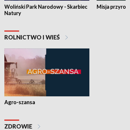
Woliński Park Narodowy - Skarbiec
Misja przyrod
Natury
ROLNICTWO I WIEŚ
Agro-szansa
ZDROWIE