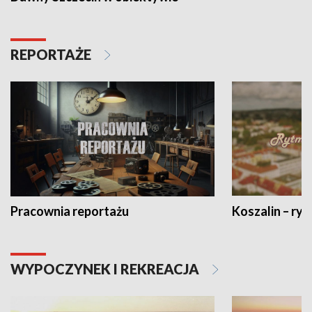
REPORTAŻE
Pracownia reportażu
Koszalin – ryt
WYPOCZYNEK I REKREACJA