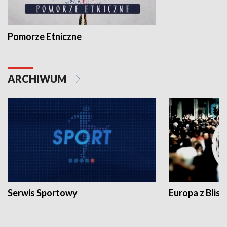
Pomorze Etniczne
ARCHIWUM
Serwis Sportowy
Europa z Blisk