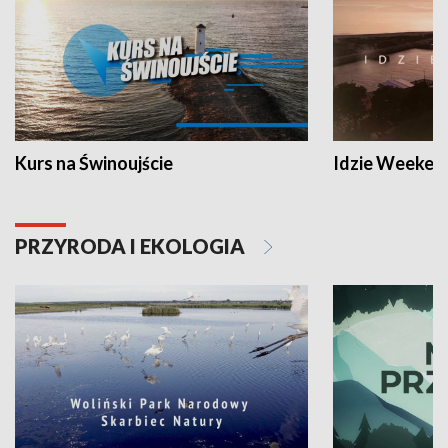
Kurs na Świnoujście
Idzie Weeken
PRZYRODA I EKOLOGIA