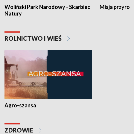
Woliński Park Narodowy - Skarbiec
Misja przyrod
Natury
ROLNICTWO I WIEŚ
Agro-szansa
ZDROWIE