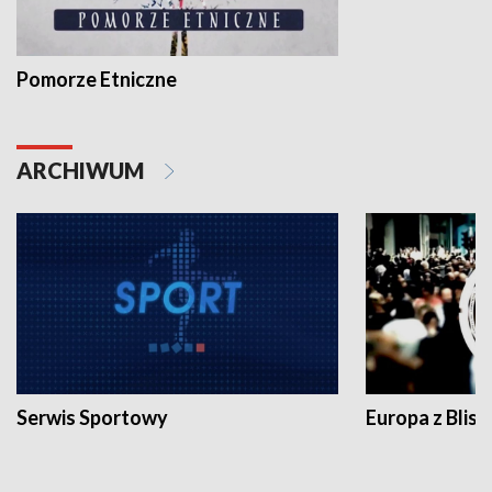
Pomorze Etniczne
ARCHIWUM
Serwis Sportowy
Europa z Blisk