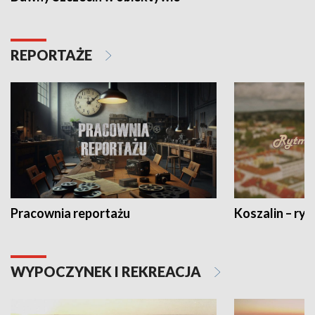
REPORTAŻE
Pracownia reportażu
Koszalin – ryt
WYPOCZYNEK I REKREACJA