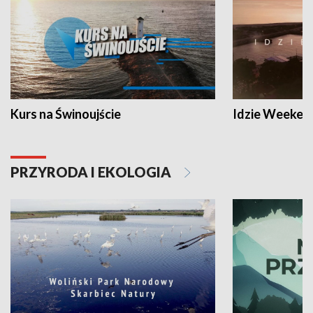
Kurs na Świnoujście
Idzie Weeken
PRZYRODA I EKOLOGIA