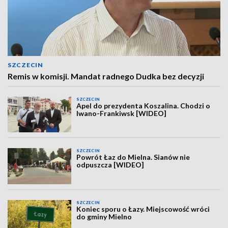
SZCZECIN
Remis w komisji. Mandat radnego Dudka bez decyzji
SZCZECIN
Apel do prezydenta Koszalina. Chodzi o
Iwano-Frankiwsk [WIDEO]
SZCZECIN
Powrót Łaz do Mielna. Sianów nie
odpuszcza [WIDEO]
SZCZECIN
Koniec sporu o Łazy. Miejscowość wróci
do gminy Mielno