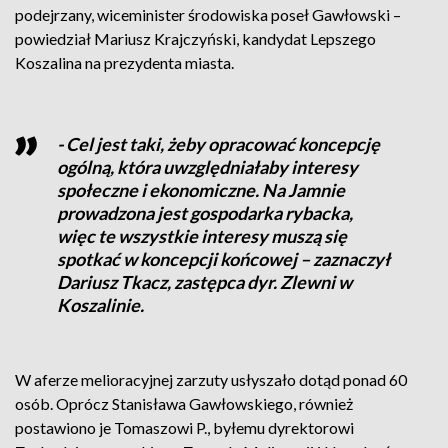
podejrzany, wiceminister środowiska poseł Gawłowski –
powiedział Mariusz Krajczyński, kandydat Lepszego
Koszalina na prezydenta miasta.
- Cel jest taki, żeby opracować koncepcję
ogólną, która uwzględniałaby interesy
społeczne i ekonomiczne. Na Jamnie
prowadzona jest gospodarka rybacka,
więc te wszystkie interesy muszą się
spotkać w koncepcji końcowej – zaznaczył
Dariusz Tkacz, zastępca dyr. Zlewni w
Koszalinie.
W aferze melioracyjnej zarzuty usłyszało dotąd ponad 60
osób. Oprócz Stanisława Gawłowskiego, również
postawiono je Tomaszowi P., byłemu dyrektorowi