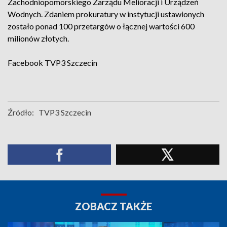
Zachodniopomorskiego Zarządu Melioracji i Urządzeń
Wodnych. Zdaniem prokuratury w instytucji ustawionych
zostało ponad 100 przetargów o łącznej wartości 600
milionów złotych.
Facebook
TVP3 Szczecin
Źródło:
TVP3 Szczecin
ZOBACZ TAKŻE