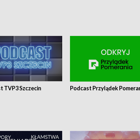
t TVP3 Szczecin
Podcast Przylądek Pomera