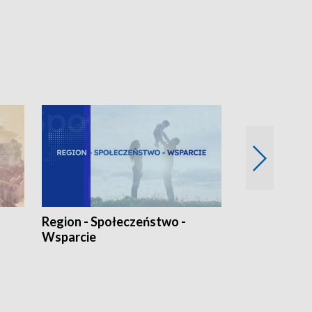
Region - Społeczeństwo -
Bez Barier
Wsparcie