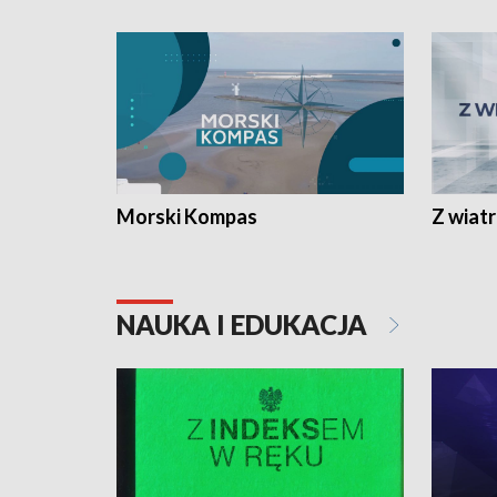
Morski Kompas
Z wiat
NAUKA I EDUKACJA