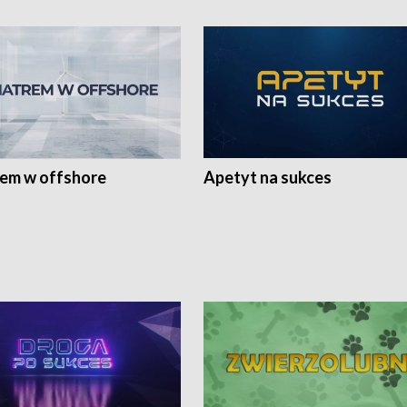
rem w offshore
Apetyt na sukces