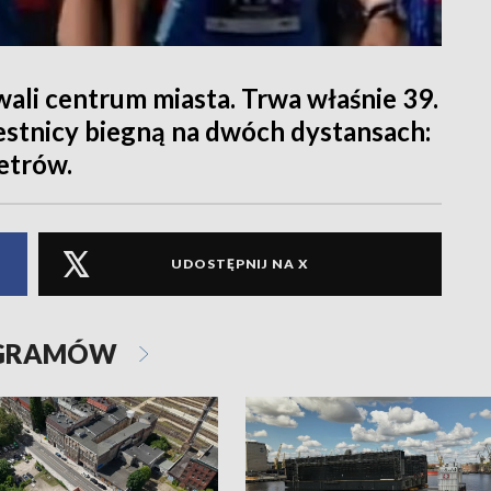
ali centrum miasta. Trwa właśnie 39.
stnicy biegną na dwóch dystansach:
etrów.
UDOSTĘPNIJ NA X
OGRAMÓW