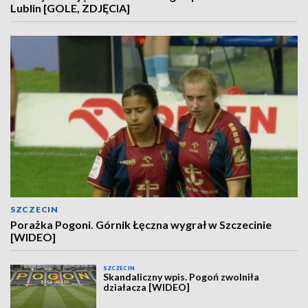
Lublin [GOLE, ZDJĘCIA]
SZCZECIN
Porażka Pogoni. Górnik Łęczna wygrał w Szczecinie
[WIDEO]
SZCZECIN
Skandaliczny wpis. Pogoń zwolniła
działacza [WIDEO]