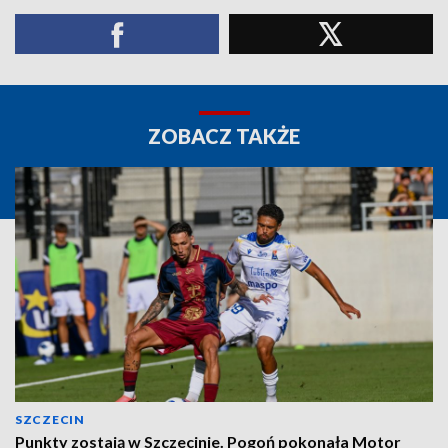
ZOBACZ TAKŻE
SZCZECIN
Punkty zostają w Szczecinie. Pogoń pokonała Motor