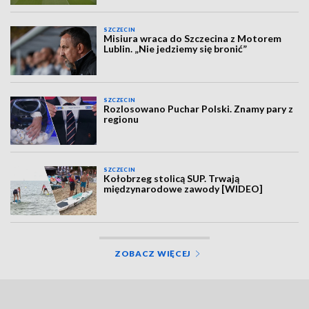
SZCZECIN
Misiura wraca do Szczecina z Motorem
Lublin. „Nie jedziemy się bronić”
SZCZECIN
Rozlosowano Puchar Polski. Znamy pary z
regionu
SZCZECIN
Kołobrzeg stolicą SUP. Trwają
międzynarodowe zawody [WIDEO]
ZOBACZ WIĘCEJ