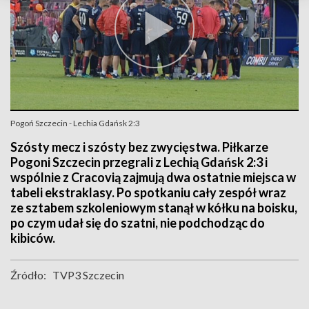
Pogoń Szczecin - Lechia Gdańsk 2:3
Szósty mecz i szósty bez zwycięstwa. Piłkarze
Pogoni Szczecin przegrali z Lechią Gdańsk 2:3 i
wspólnie z Cracovią zajmują dwa ostatnie miejsca w
tabeli ekstraklasy. Po spotkaniu cały zespół wraz
ze sztabem szkoleniowym stanął w kółku na boisku,
po czym udał się do szatni, nie podchodząc do
kibiców.
Źródło:
TVP3 Szczecin