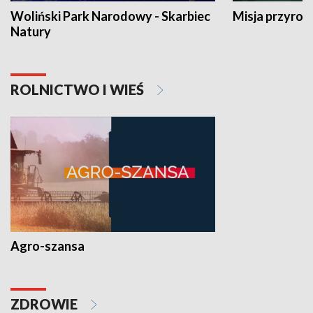
Woliński Park Narodowy - Skarbiec
Misja przyrod
Natury
ROLNICTWO I WIEŚ
Agro-szansa
ZDROWIE