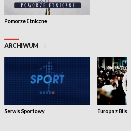
Pomorze Etniczne
ARCHIWUM
Serwis Sportowy
Europa z Blisk