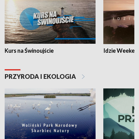
Kurs na Świnoujście
Idzie Weeken
PRZYRODA I EKOLOGIA