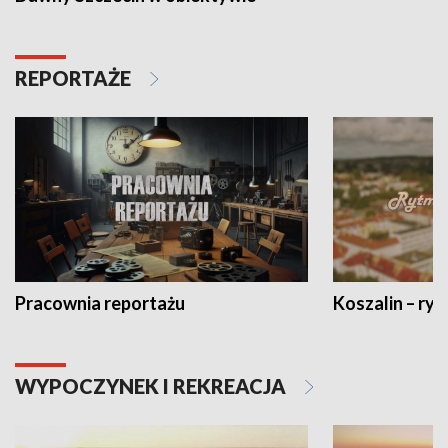
REPORTAŻE
Pracownia reportażu
Koszalin – ryt
WYPOCZYNEK I REKREACJA