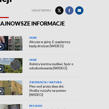
UDOSTĘPNIJ:
AJNOWSZE INFORMACJE
INNE
Akcyza w górę. E-papierosy
będą droższe [WIDEO]
INNE
Rolnicy kontra myśliwi. Spór o
odszkodowania [WIDEO]
ZWIERZĘTA I NATURA
Pies wył przez dwa dni.
Służby ruszyły na pomoc
[WIDEO]
WOJSKO