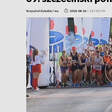
Krzysztof Dziedzic / ms
2018-08-26
|
SZCZECIN