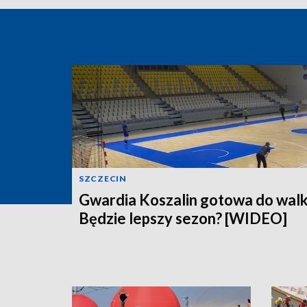
SZCZECIN
Gwardia Koszalin gotowa do walk
Będzie lepszy sezon? [WIDEO]