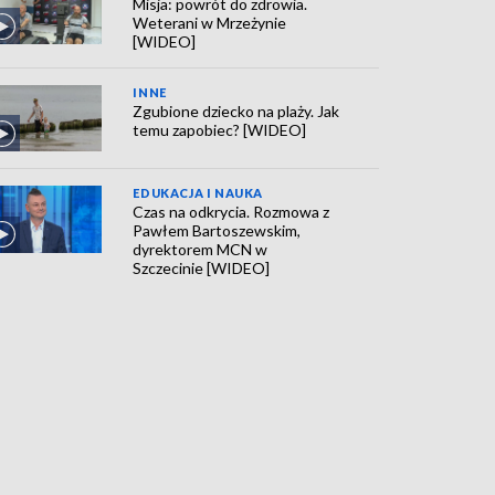
Misja: powrót do zdrowia.
Weterani w Mrzeżynie
[WIDEO]
INNE
Zgubione dziecko na plaży. Jak
temu zapobiec? [WIDEO]
EDUKACJA I NAUKA
Czas na odkrycia. Rozmowa z
Pawłem Bartoszewskim,
dyrektorem MCN w
Szczecinie [WIDEO]