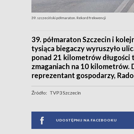
39. szczeciński półmaraton. Rekord frekwencji
39. półmaraton Szczecin i kolej
tysiąca biegaczy wyruszyło uli
ponad 21 kilometrów długości t
zmaganiach na 10 kilometrów. D
reprezentant gospodarzy, Rado
Źródło:
TVP3 Szczecin
UDOSTĘPNIJ NA FACEBOOKU