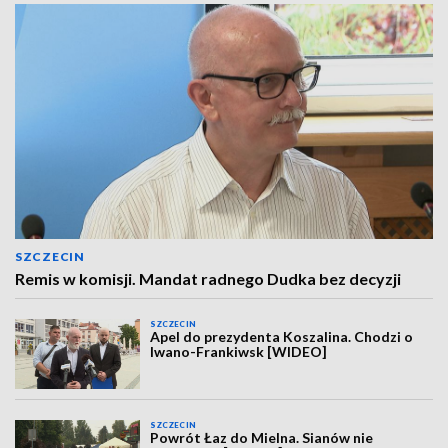
SZCZECIN
Remis w komisji. Mandat radnego Dudka bez decyzji
SZCZECIN
Apel do prezydenta Koszalina. Chodzi o
Iwano-Frankiwsk [WIDEO]
SZCZECIN
Powrót Łaz do Mielna. Sianów nie