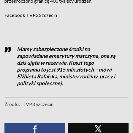
przekroczono granicę 400 tysięcy urodzeń.
Facebook
TVP3 Szczecin
Mamy zabezpieczone środki na
zapowiadane emerytury matczyne, one są
dziś ujęte w rezerwie. Koszt tego
programu to jest 915 mln złotych – mówi
Elżbieta Rafalska, minister rodziny, pracy i
polityki społecznej.
Źródło:
TVP3 Szczecin