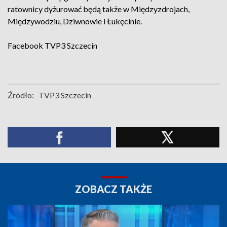
ratownicy dyżurować będą także w Międzyzdrojach,
Międzywodziu, Dziwnowie i Łukęcinie.
Facebook
TVP3 Szczecin
Źródło:
TVP3 Szczecin
ZOBACZ TAKŻE