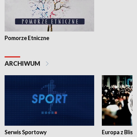
Pomorze Etniczne
ARCHIWUM
Serwis Sportowy
Europa z Blisk