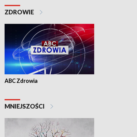
ZDROWIE
ABC Zdrowia
MNIEJSZOŚCI