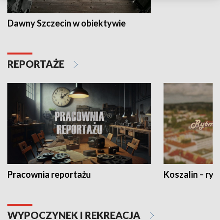
Dawny Szczecin w obiektywie
REPORTAŻE
Pracownia reportażu
Koszalin – ryt
WYPOCZYNEK I REKREACJA