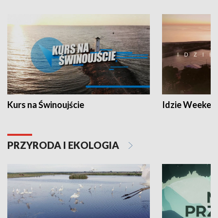
Kurs na Świnoujście
Idzie Weeken
PRZYRODA I EKOLOGIA