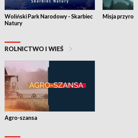
Woliński Park Narodowy - Skarbiec
Misja przyrod
Natury
ROLNICTWO I WIEŚ
Agro-szansa