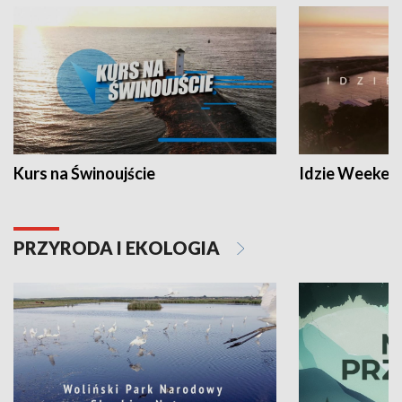
Kurs na Świnoujście
Idzie Weeken
PRZYRODA I EKOLOGIA