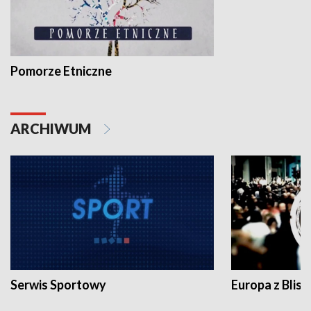
Pomorze Etniczne
ARCHIWUM
Serwis Sportowy
Europa z Blisk