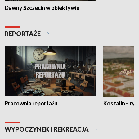
Dawny Szczecin w obiektywie
REPORTAŻE
Pracownia reportażu
Koszalin – ryt
WYPOCZYNEK I REKREACJA