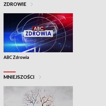
ZDROWIE
ABC Zdrowia
MNIEJSZOŚCI