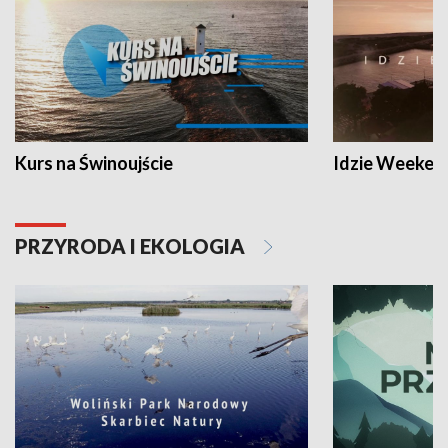
Kurs na Świnoujście
Idzie Weeken
PRZYRODA I EKOLOGIA