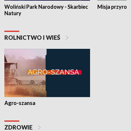
Woliński Park Narodowy - Skarbiec
Misja przyrod
Natury
ROLNICTWO I WIEŚ
Agro-szansa
ZDROWIE