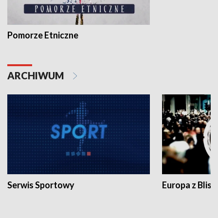
Pomorze Etniczne
ARCHIWUM
Serwis Sportowy
Europa z Blisk