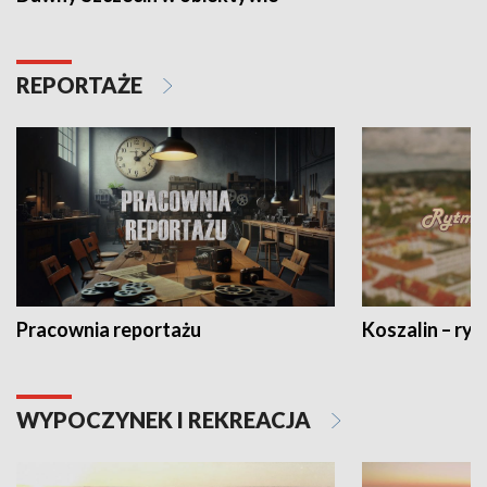
REPORTAŻE
Pracownia reportażu
Koszalin – ryt
WYPOCZYNEK I REKREACJA