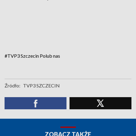
#TVP3 Szczecin
Polub nas
Źródło:
TVP3 SZCZECIN
ZOBACZ TAKŻE