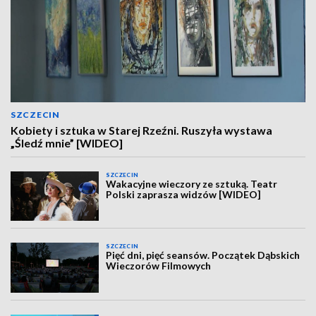
SZCZECIN
Kobiety i sztuka w Starej Rzeźni. Ruszyła wystawa
„Śledź mnie” [WIDEO]
SZCZECIN
Wakacyjne wieczory ze sztuką. Teatr
Polski zaprasza widzów [WIDEO]
SZCZECIN
Pięć dni, pięć seansów. Początek Dąbskich
Wieczorów Filmowych