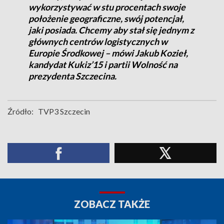
wykorzystywać w stu procentach swoje
położenie geograficzne, swój potencjał,
jaki posiada. Chcemy aby stał się jednym z
głównych centrów logistycznych w
Europie Środkowej – mówi Jakub Kozieł,
kandydat Kukiz’15 i partii Wolność na
prezydenta Szczecina.
Źródło:
TVP3 Szczecin
ZOBACZ TAKŻE