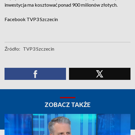
inwestycja ma kosztować ponad 900 milionów złotych.
Facebook
TVP3 Szczecin
Źródło:
TVP3 Szczecin
ZOBACZ TAKŻE