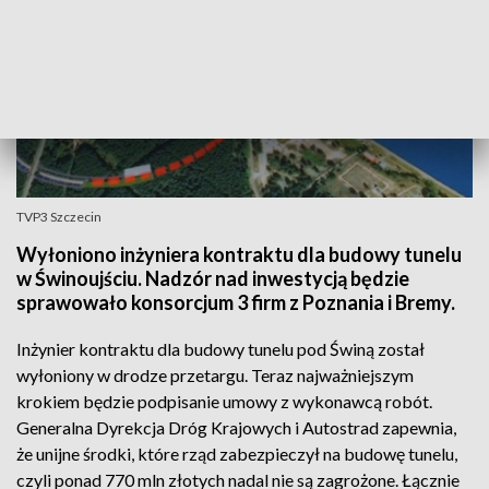
TVP3 Szczecin
Wyłoniono inżyniera kontraktu dla budowy tunelu
w Świnoujściu. Nadzór nad inwestycją będzie
sprawowało konsorcjum 3 firm z Poznania i Bremy.
Inżynier kontraktu dla budowy tunelu pod Świną został
wyłoniony w drodze przetargu. Teraz najważniejszym
krokiem będzie podpisanie umowy z wykonawcą robót.
Generalna Dyrekcja Dróg Krajowych i Autostrad zapewnia,
że unijne środki, które rząd zabezpieczył na budowę tunelu,
czyli ponad 770 mln złotych nadal nie są zagrożone. Łącznie