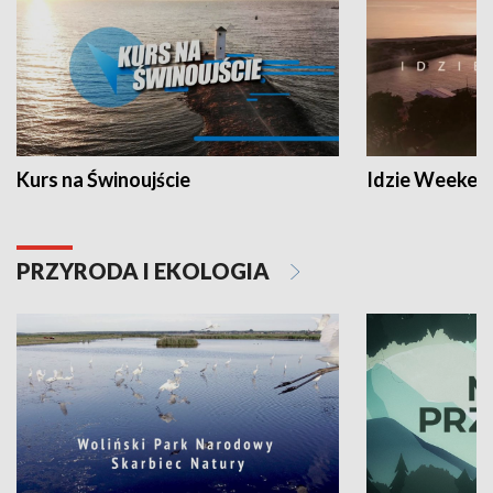
Kurs na Świnoujście
Idzie Weeken
PRZYRODA I EKOLOGIA