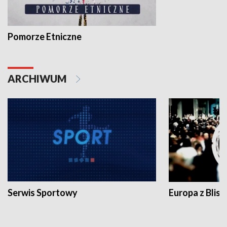
Pomorze Etniczne
ARCHIWUM
Serwis Sportowy
Europa z Blisk