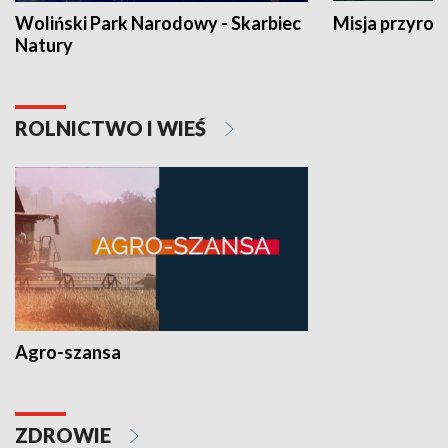
Woliński Park Narodowy - Skarbiec
Misja przyrod
Natury
ROLNICTWO I WIEŚ
Agro-szansa
ZDROWIE