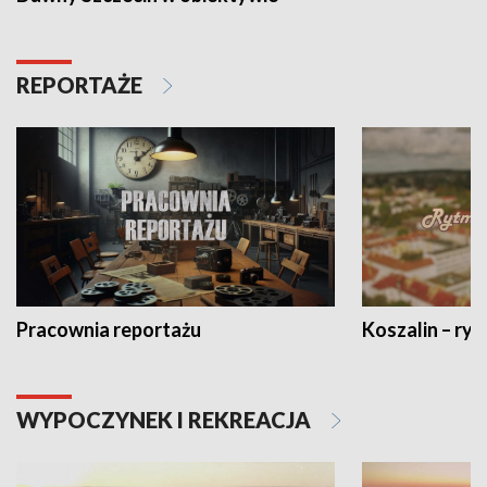
REPORTAŻE
Pracownia reportażu
Koszalin – ryt
WYPOCZYNEK I REKREACJA