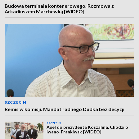
Budowa terminala kontenerowego. Rozmowa z
Arkadiuszem Marchewką [WIDEO]
SZCZECIN
Remis w komisji. Mandat radnego Dudka bez decyzji
SZCZECIN
Apel do prezydenta Koszalina. Chodzi o
Iwano-Frankiwsk [WIDEO]