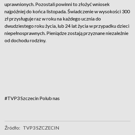
uprawnionych. Pozostali powinni to złożyć wniosek
najpóźniej do końca listopada. Świadczenie w wysokości 300
zł przysługuje raz w roku na każdego ucznia do
dwudziestego roku życia, lub 24 lat życia w przypadku dzieci
niepełnosprawnych. Pieniądze zostają przyznane niezależnie
od dochodu rodziny.
#TVP3 Szczecin
Polub nas
Źródło:
TVP3 SZCZECIN