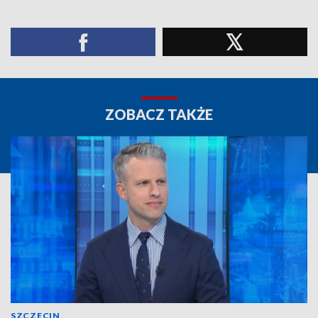
ZOBACZ TAKŻE
SZCZECIN