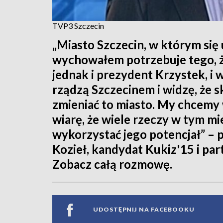
TVP3 Szczecin
„Miasto Szczecin, w którym się
wychowałem potrzebuje tego, ż
jednak i prezydent Krzystek, i 
rządzą Szczecinem i widzę, że s
zmieniać to miasto. My chcemy 
wiarę, że wiele rzeczy w tym mi
wykorzystać jego potencjał” – 
Kozieł, kandydat Kukiz'15 i par
Zobacz całą rozmowę.
UDOSTĘPNIJ NA FACEBOOKU