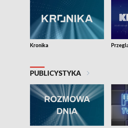
Kronika
Przegl
PUBLICYSTYKA