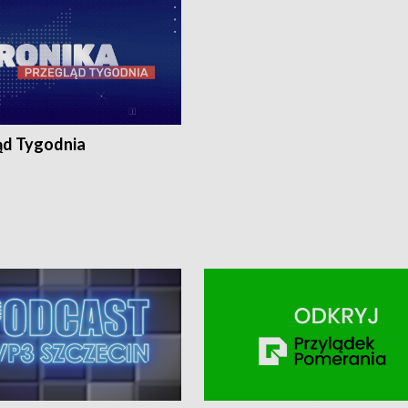
ąd Tygodnia