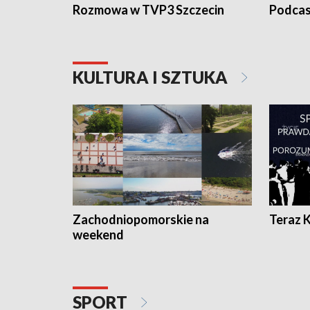
Rozmowa w TVP3 Szczecin
Podcas
KULTURA I SZTUKA
Zachodniopomorskie na
Teraz 
weekend
SPORT