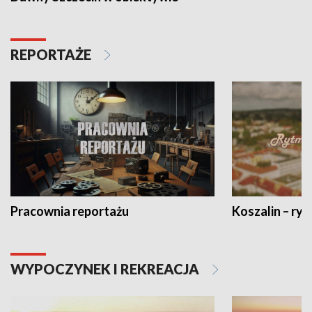
REPORTAŻE
Pracownia reportażu
Koszalin – ryt
WYPOCZYNEK I REKREACJA