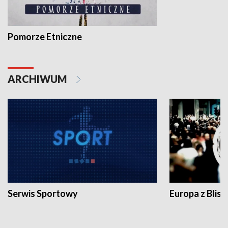
Pomorze Etniczne
ARCHIWUM
Serwis Sportowy
Europa z Blisk