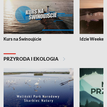
Kurs na Świnoujście
Idzie Weeken
PRZYRODA I EKOLOGIA