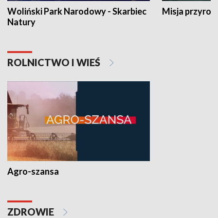
Woliński Park Narodowy - Skarbiec
Misja przyrod
Natury
ROLNICTWO I WIEŚ
Agro-szansa
ZDROWIE