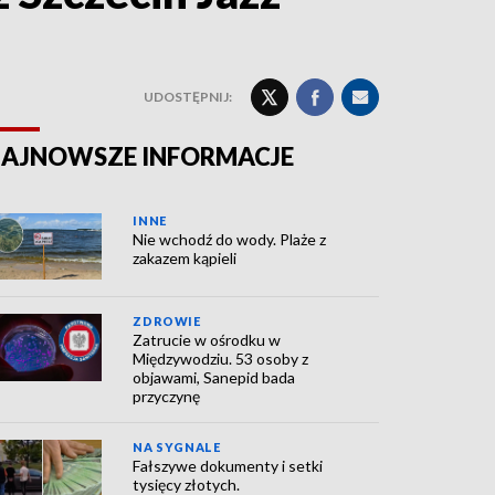
UDOSTĘPNIJ:
AJNOWSZE INFORMACJE
INNE
Nie wchodź do wody. Plaże z
zakazem kąpieli
ZDROWIE
Zatrucie w ośrodku w
Międzywodziu. 53 osoby z
objawami, Sanepid bada
przyczynę
NA SYGNALE
Fałszywe dokumenty i setki
tysięcy złotych.