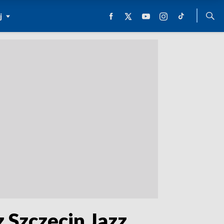
j
 Szczecin Jazz