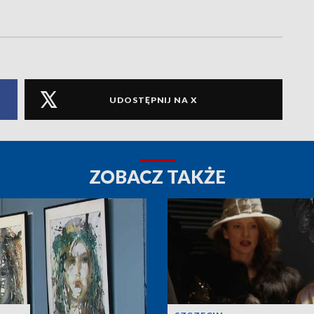
UDOSTĘPNIJ NA X
ZOBACZ TAKŻE