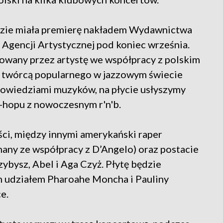
dzie miała premierę nakładem Wydawnictwa
 Agencji Artystycznej pod koniec września.
zowany przez artystę we współpracy z polskim
 twórcą popularnego w jazzowym świecie
apowiedziami muzyków, na płycie usłyszymy
p-hopu z nowoczesnym r'n'b.
ości, między innymi amerykański raper
ny ze współpracy z D’Angelo) oraz postacie
zybysz, Abel i Aga Czyż. Płytę będzie
ym udziałem Pharoahe Moncha i Pauliny
e.