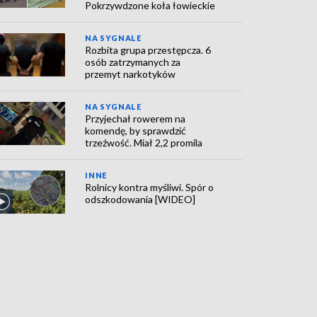
Pokrzywdzone koła łowieckie
NA SYGNALE
Rozbita grupa przestępcza. 6
osób zatrzymanych za
przemyt narkotyków
NA SYGNALE
Przyjechał rowerem na
komendę, by sprawdzić
trzeźwość. Miał 2,2 promila
INNE
Rolnicy kontra myśliwi. Spór o
odszkodowania [WIDEO]