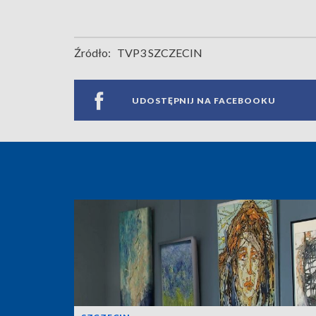
Źródło:
TVP3 SZCZECIN
UDOSTĘPNIJ NA FACEBOOKU