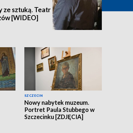
 ze sztuką. Teatr
dzów [WIDEO]
SZCZECIN
Nowy nabytek muzeum.
Portret Paula Stubbego w
Szczecinku [ZDJĘCIA]