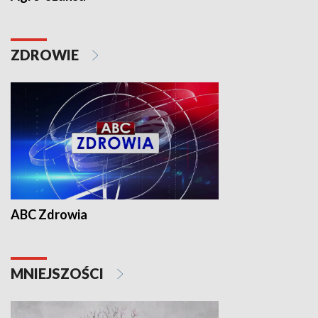
ZDROWIE
ABC Zdrowia
MNIEJSZOŚCI