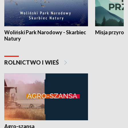
Woliński Park Narodowy - Skarbiec
Misja przyrod
Natury
ROLNICTWO I WIEŚ
Agro-szansa