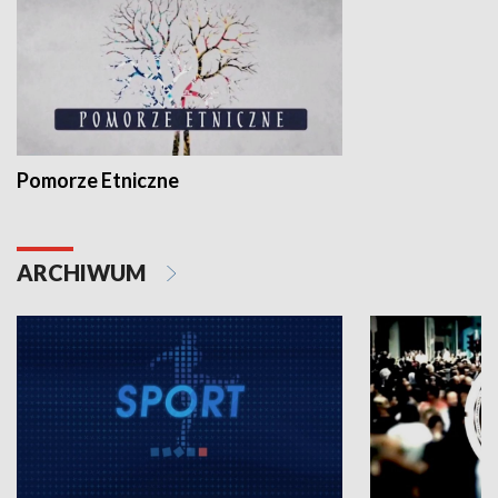
Pomorze Etniczne
ARCHIWUM