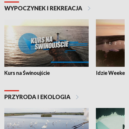
WYPOCZYNEK I REKREACJA
Kurs na Świnoujście
Idzie Weeken
PRZYRODA I EKOLOGIA