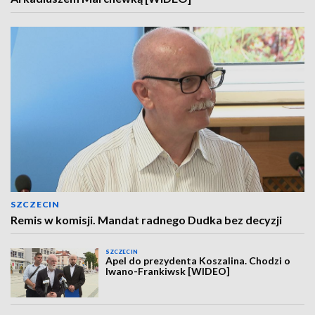
SZCZECIN
Remis w komisji. Mandat radnego Dudka bez decyzji
SZCZECIN
Apel do prezydenta Koszalina. Chodzi o
Iwano-Frankiwsk [WIDEO]