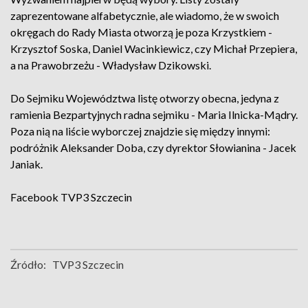
zaprezentowane alfabetycznie, ale wiadomo, że w swoich
okręgach do Rady Miasta otworzą je poza Krzystkiem -
Krzysztof Soska, Daniel Wacinkiewicz, czy Michał Przepiera,
a na Prawobrzeżu - Władysław Dzikowski.
Do Sejmiku Województwa listę otworzy obecna, jedyna z
ramienia Bezpartyjnych radna sejmiku - Maria Ilnicka-Mądry.
Poza nią na liście wyborczej znajdzie się między innymi:
podróżnik Aleksander Doba, czy dyrektor Słowianina - Jacek
Janiak.
Facebook
TVP3 Szczecin
Źródło:
TVP3 Szczecin