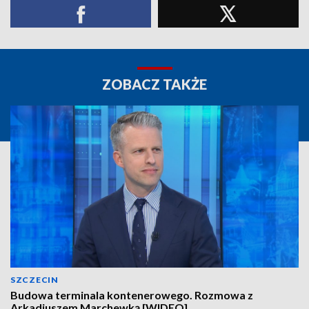
ZOBACZ TAKŻE
SZCZECIN
Budowa terminala kontenerowego. Rozmowa z
Arkadiuszem Marchewką [WIDEO]