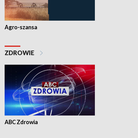
Agro-szansa
ZDROWIE
ABC Zdrowia