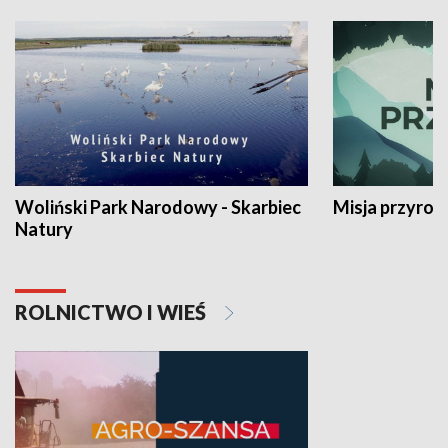
Woliński Park Narodowy - Skarbiec
Misja przyrod
Natury
ROLNICTWO I WIEŚ