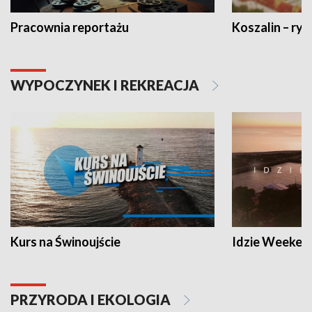
Pracownia reportażu
Koszalin – ryt
WYPOCZYNEK I REKREACJA
Kurs na Świnoujście
Idzie Weeken
PRZYRODA I EKOLOGIA