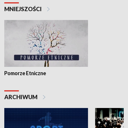
MNIEJSZOŚCI
Pomorze Etniczne
ARCHIWUM