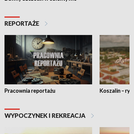
REPORTAŻE
Pracownia reportażu
Koszalin – ryt
WYPOCZYNEK I REKREACJA