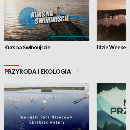
Kurs na Świnoujście
Idzie Weeken
PRZYRODA I EKOLOGIA