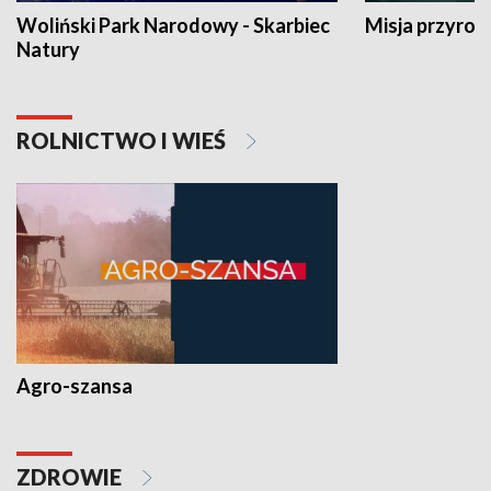
Woliński Park Narodowy - Skarbiec
Misja przyrod
Natury
ROLNICTWO I WIEŚ
Agro-szansa
ZDROWIE