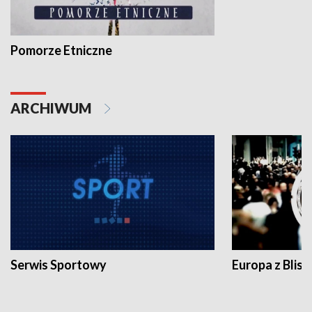
Pomorze Etniczne
ARCHIWUM
Serwis Sportowy
Europa z Blisk