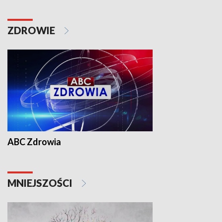
ZDROWIE
ABC Zdrowia
MNIEJSZOŚCI