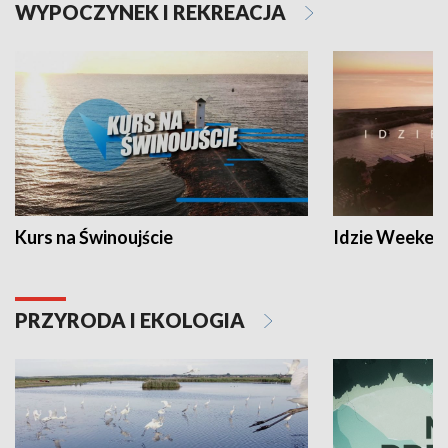
WYPOCZYNEK I REKREACJA
Kurs na Świnoujście
Idzie Weeken
PRZYRODA I EKOLOGIA