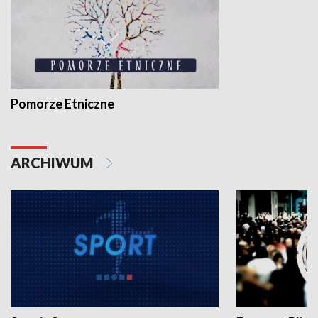
Pomorze Etniczne
ARCHIWUM