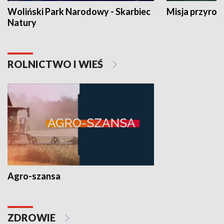
Woliński Park Narodowy - Skarbiec
Misja przyrod
Natury
ROLNICTWO I WIEŚ
Agro-szansa
ZDROWIE