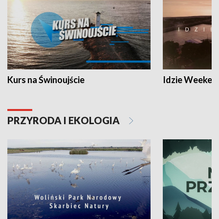
Kurs na Świnoujście
Idzie Weeken
PRZYRODA I EKOLOGIA