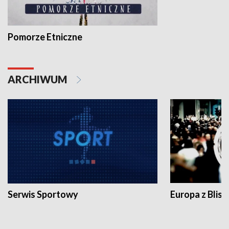
Pomorze Etniczne
ARCHIWUM
Serwis Sportowy
Europa z Blisk