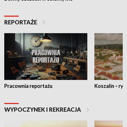
REPORTAŻE
Pracownia reportażu
Koszalin – ryt
WYPOCZYNEK I REKREACJA