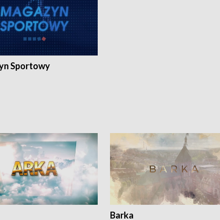
yn Sportowy
Barka