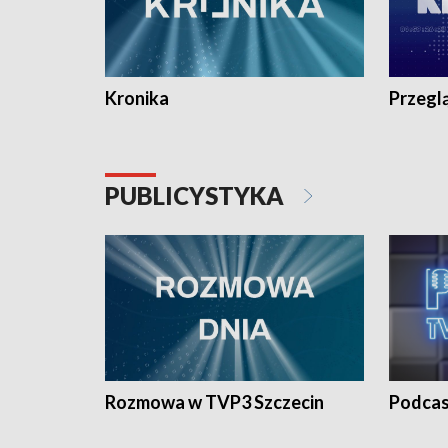
Kronika
Przegl
PUBLICYSTYKA
Rozmowa w TVP3 Szczecin
Podcas