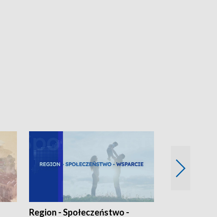
Region - Społeczeństwo -
Bez Barier