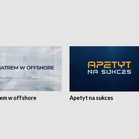
rem w offshore
Apetyt na sukces