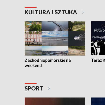
KULTURA I SZTUKA
Zachodniopomorskie na
Teraz 
weekend
SPORT