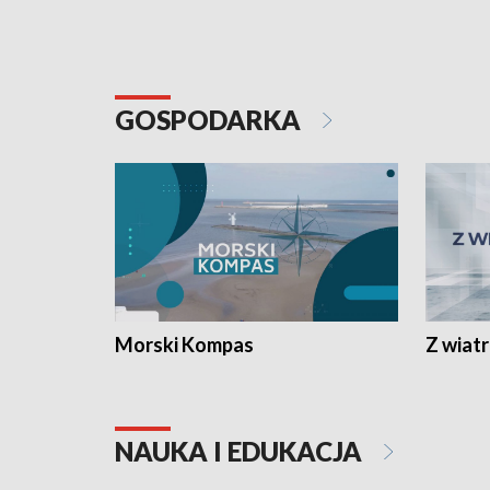
GOSPODARKA
Morski Kompas
Z wiat
NAUKA I EDUKACJA