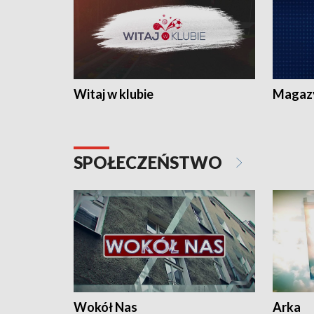
Witaj w klubie
Magaz
SPOŁECZEŃSTWO
Wokół Nas
Arka