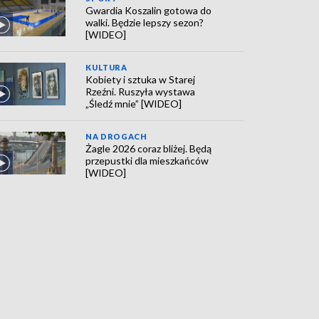
Gwardia Koszalin gotowa do
walki. Będzie lepszy sezon?
[WIDEO]
KULTURA
Kobiety i sztuka w Starej
Rzeźni. Ruszyła wystawa
„Śledź mnie” [WIDEO]
NA DROGACH
Żagle 2026 coraz bliżej. Będą
przepustki dla mieszkańców
[WIDEO]