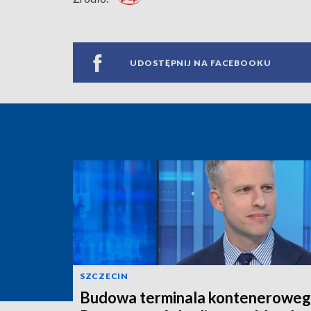
UDOSTĘPNIJ NA FACEBOOKU
SZCZECIN
Budowa terminala konteneroweg