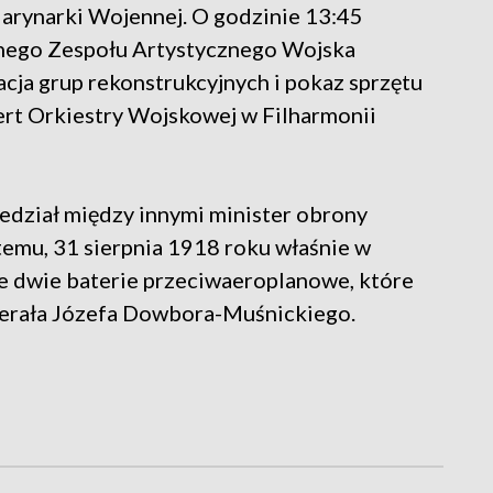
arynarki Wojennej. O godzinie 13:45
jnego Zespołu Artystycznego Wojska
acja grup rekonstrukcyjnych i pokaz sprzętu
t Orkiestry Wojskowej w Filharmonii
edział między innymi minister obrony
temu, 31 sierpnia 1918 roku właśnie w
e dwie baterie przeciwaeroplanowe, które
enerała Józefa Dowbora-Muśnickiego.