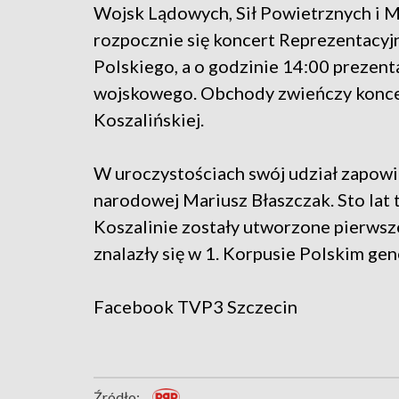
Wojsk Lądowych, Sił Powietrznych i M
rozpocznie się koncert Reprezentacy
Polskiego, a o godzinie 14:00 prezent
wojskowego. Obchody zwieńczy koncer
Koszalińskiej.
W uroczystościach swój udział zapowi
narodowej Mariusz Błaszczak. Sto lat 
Koszalinie zostały utworzone pierwsz
znalazły się w 1. Korpusie Polskim g
Facebook
TVP3 Szczecin
Źródło: