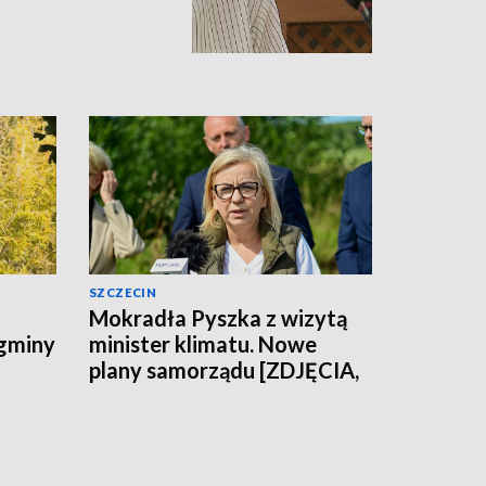
SZCZECIN
Mokradła Pyszka z wizytą
 gminy
minister klimatu. Nowe
plany samorządu [ZDJĘCIA,
WIDEO]