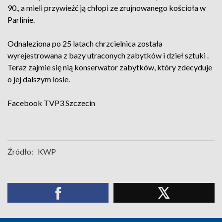
90., a mieli przywieźć ją chłopi ze zrujnowanego kościoła w
Parlinie.
Odnaleziona po 25 latach chrzcielnica została
wyrejestrowana z bazy utraconych zabytków i dzieł sztuki .
Teraz zajmie się nią konserwator zabytków, który zdecyduje
o jej dalszym losie.
Facebook
TVP3 Szczecin
Źródło:
KWP