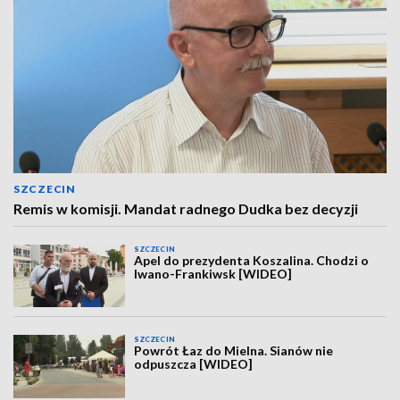
SZCZECIN
Remis w komisji. Mandat radnego Dudka bez decyzji
SZCZECIN
Apel do prezydenta Koszalina. Chodzi o
Iwano-Frankiwsk [WIDEO]
SZCZECIN
Powrót Łaz do Mielna. Sianów nie
odpuszcza [WIDEO]