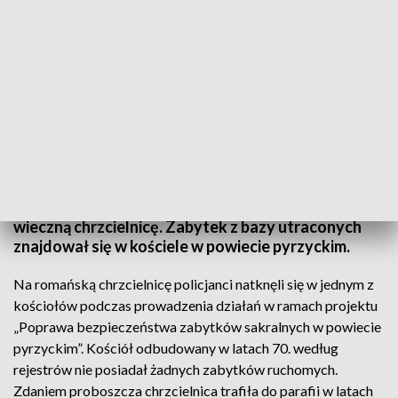
KWP
Zachodniopomorscy policjanci odnaleźli XIII-
wieczną chrzcielnicę. Zabytek z bazy utraconych
znajdował się w kościele w powiecie pyrzyckim.
Na romańską chrzcielnicę policjanci natknęli się w jednym z
kościołów podczas prowadzenia działań w ramach projektu
„Poprawa bezpieczeństwa zabytków sakralnych w powiecie
pyrzyckim”. Kościół odbudowany w latach 70. według
rejestrów nie posiadał żadnych zabytków ruchomych.
Zdaniem proboszcza chrzcielnica trafiła do parafii w latach