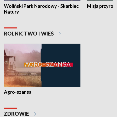
Woliński Park Narodowy - Skarbiec
Misja przyrod
Natury
ROLNICTWO I WIEŚ
Agro-szansa
ZDROWIE