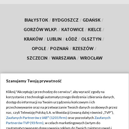
BIAŁYSTOK
/
BYDGOSZCZ
/
GDAŃSK
/
GORZÓW WLKP.
/
KATOWICE
/
KIELCE
/
KRAKÓW
/
LUBLIN
/
ŁÓDŹ
/
OLSZTYN
/
OPOLE
/
POZNAŃ
/
RZESZÓW
/
SZCZECIN
/
WARSZAWA
/
WROCŁAW
Szanujemy Twoją prywatność
Dołącz do nas:
Kliknij "Akceptuję i przechodzę do serwisu", aby wyrazić zgody na
korzystanie z technologii automatycznego śledzenia i zbierania danych,
TVP
dostęp do informacji na Twoim urządzeniu końcowym i ich
Abonament TVP
przechowywanie oraz na przetwarzanie Twoich danych osobowych przez
Regulamin TVP
nas, czyli Telewizję Polską S.A. w likwidacji (zwaną dalej również „TVP”),
Emisja w TVP
Polityka prywatności
Zaufanych Partnerów z IAB* (1201 firm)
oraz pozostałych
Zaufanych
Partnerów TVP (93 firm)
, w celach marketingowych (w tym do
Centrum informacji TVP
Moje zgody
zautomatyzowanego dopasowania reklam do Twoich zainteresowań i