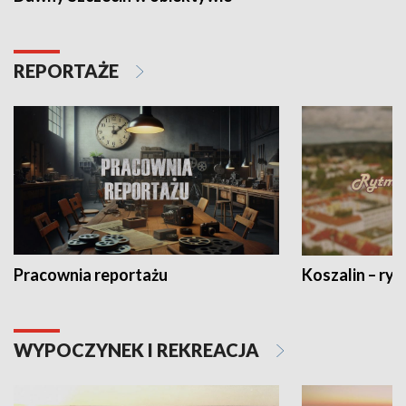
REPORTAŻE
Pracownia reportażu
Koszalin – ryt
WYPOCZYNEK I REKREACJA