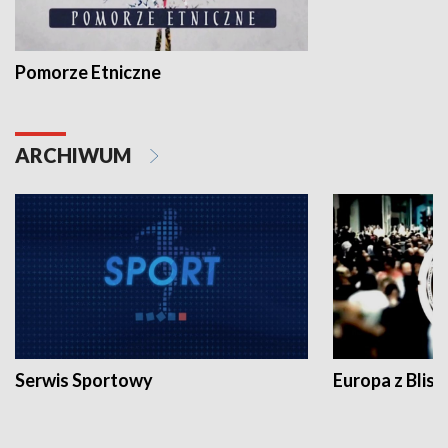
Pomorze Etniczne
ARCHIWUM
Serwis Sportowy
Europa z Blisk