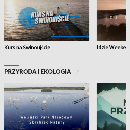
Kurs na Świnoujście
Idzie Weeken
PRZYRODA I EKOLOGIA