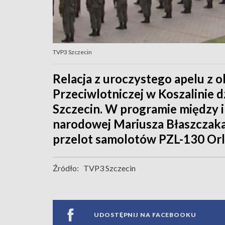
TVP3 Szczecin
Relacja z uroczystego apelu z ok
Przeciwlotniczej w Koszalinie d
Szczecin. W programie między i
narodowej Mariusza Błaszczaka
przelot samolotów PZL-130 Orl
Źródło:
TVP3 Szczecin
UDOSTĘPNIJ NA FACEBOOKU