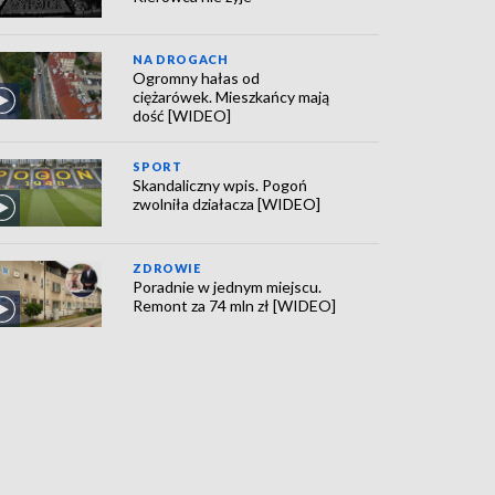
NA DROGACH
Ogromny hałas od
ciężarówek. Mieszkańcy mają
dość [WIDEO]
SPORT
Skandaliczny wpis. Pogoń
zwolniła działacza [WIDEO]
ZDROWIE
Poradnie w jednym miejscu.
Remont za 74 mln zł [WIDEO]