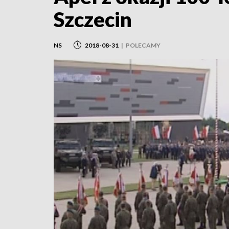
Szczecin
NS
2018-08-31
|
POLECAMY