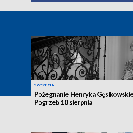
SZCZECIN
Pożegnanie Henryka Gęsikowski
Pogrzeb 10 sierpnia