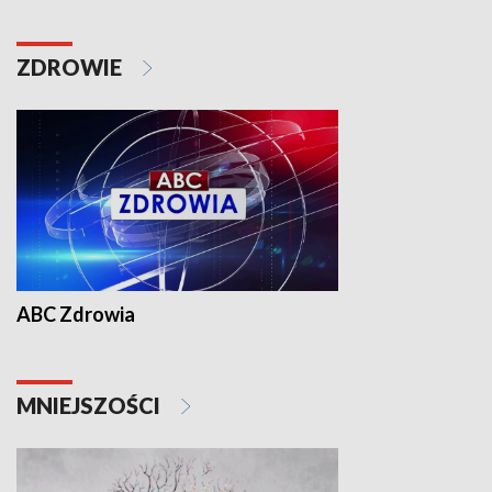
ZDROWIE
ABC Zdrowia
MNIEJSZOŚCI