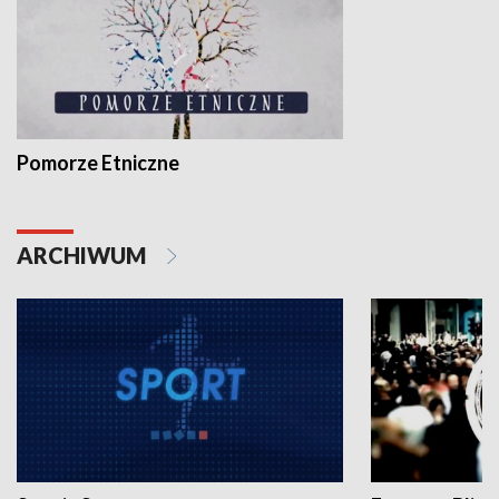
Pomorze Etniczne
ARCHIWUM