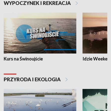
WYPOCZYNEK I REKREACJA
Kurs na Świnoujście
Idzie Weeken
PRZYRODA I EKOLOGIA