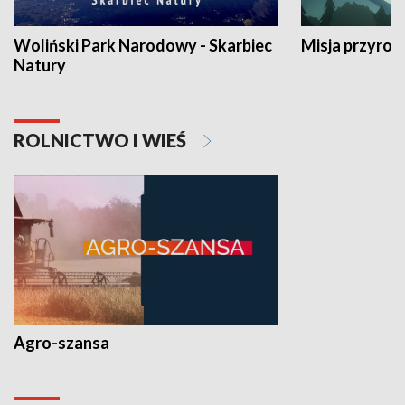
Woliński Park Narodowy - Skarbiec
Misja przyrod
Natury
ROLNICTWO I WIEŚ
Agro-szansa