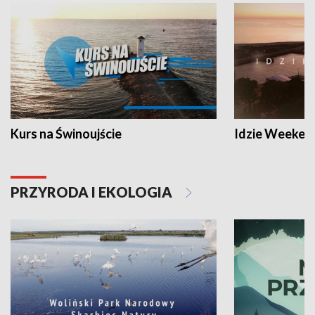
Kurs na Świnoujście
Idzie Weeken
PRZYRODA I EKOLOGIA