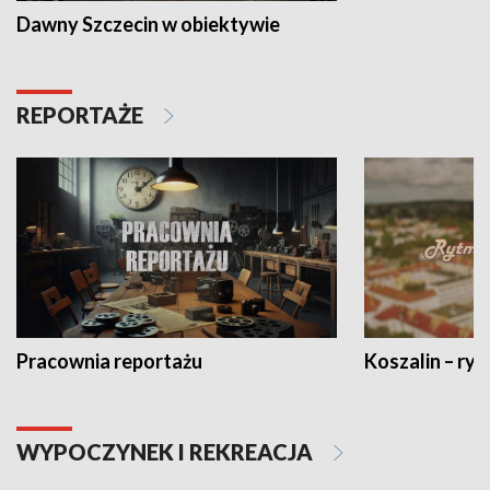
Dawny Szczecin w obiektywie
REPORTAŻE
Pracownia reportażu
Koszalin – ryt
WYPOCZYNEK I REKREACJA