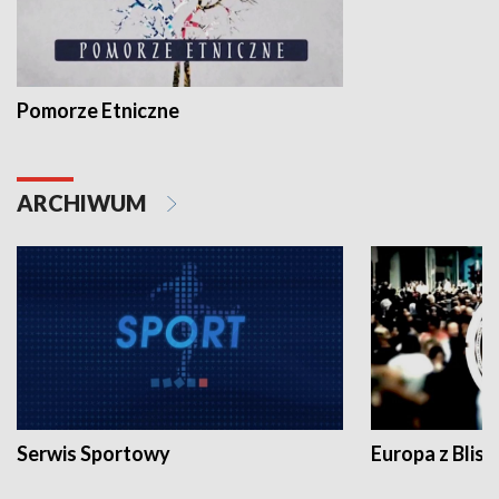
Pomorze Etniczne
ARCHIWUM
Serwis Sportowy
Europa z Blisk