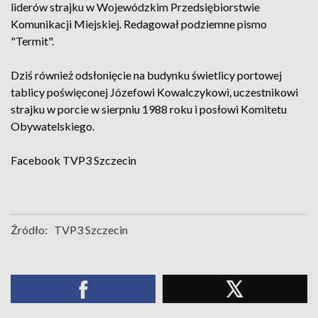
liderów strajku w Wojewódzkim Przedsiębiorstwie
Komunikacji Miejskiej. Redagował podziemne pismo
"Termit".
Dziś również odsłonięcie na budynku świetlicy portowej
tablicy poświęconej Józefowi Kowalczykowi, uczestnikowi
strajku w porcie w sierpniu 1988 roku i posłowi Komitetu
Obywatelskiego.
Facebook
TVP3 Szczecin
Źródło:
TVP3 Szczecin