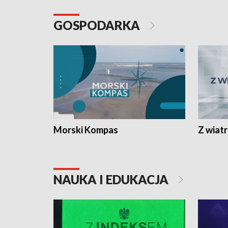
GOSPODARKA
Morski Kompas
Z wiat
NAUKA I EDUKACJA