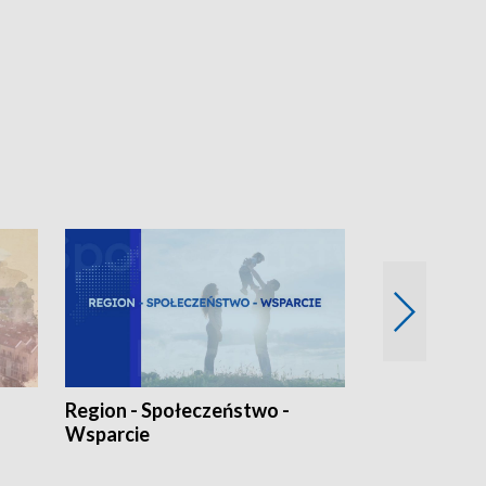
Region - Społeczeństwo -
Bez Barier
Wsparcie