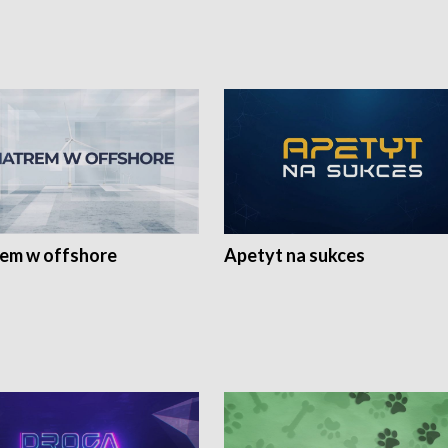
rem w offshore
Apetyt na sukces