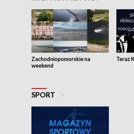
Zachodniopomorskie na
Teraz 
weekend
SPORT