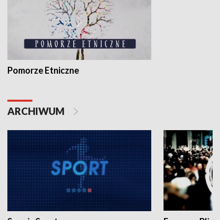
Pomorze Etniczne
ARCHIWUM