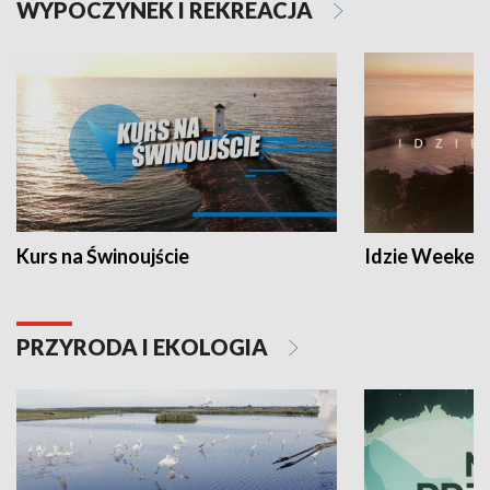
WYPOCZYNEK I REKREACJA
Kurs na Świnoujście
Idzie Weeken
PRZYRODA I EKOLOGIA