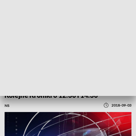
POWRÓT DO
SZCZECIN
TVP REGIONY
Kolejne Kroniki o 12:30 i 14:30
2018-09-03
NS