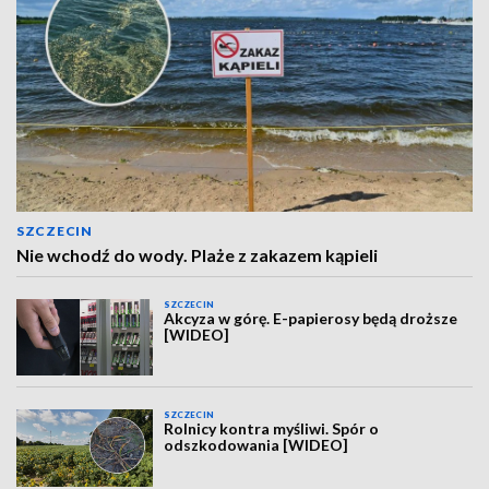
SZCZECIN
Nie wchodź do wody. Plaże z zakazem kąpieli
SZCZECIN
Akcyza w górę. E-papierosy będą droższe
[WIDEO]
SZCZECIN
Rolnicy kontra myśliwi. Spór o
odszkodowania [WIDEO]