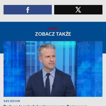
ZOBACZ TAKŻE
SZCZECIN