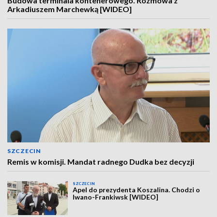
Budowa terminala kontenerowego. Rozmowa z
Arkadiuszem Marchewką [WIDEO]
SZCZECIN
Remis w komisji. Mandat radnego Dudka bez decyzji
SZCZECIN
Apel do prezydenta Koszalina. Chodzi o
Iwano-Frankiwsk [WIDEO]