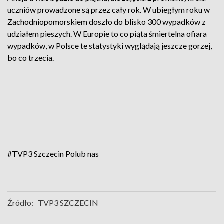
uczniów prowadzone są przez cały rok. W ubiegłym roku w
Zachodniopomorskiem doszło do blisko 300 wypadków z
udziałem pieszych. W Europie to co piąta śmiertelna ofiara
wypadków, w Polsce te statystyki wyglądają jeszcze gorzej,
bo co trzecia.
#TVP3 Szczecin
Polub nas
Źródło:
TVP3 SZCZECIN