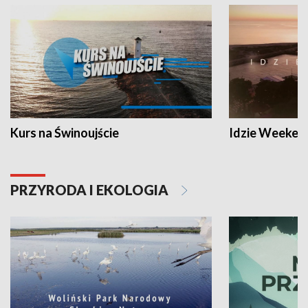
Kurs na Świnoujście
Idzie Weeken
PRZYRODA I EKOLOGIA