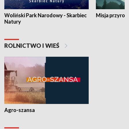
Woliński Park Narodowy - Skarbiec
Misja przyrod
Natury
ROLNICTWO I WIEŚ
Agro-szansa