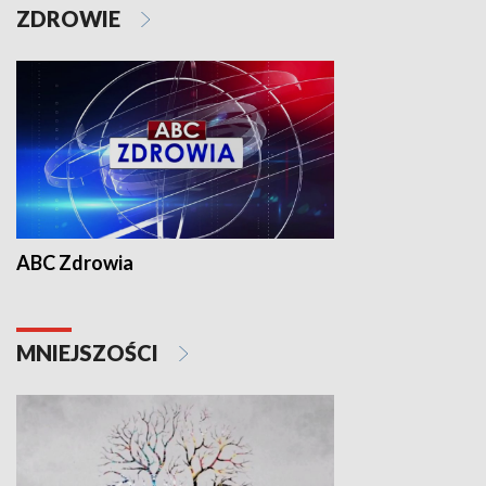
ZDROWIE
ABC Zdrowia
MNIEJSZOŚCI