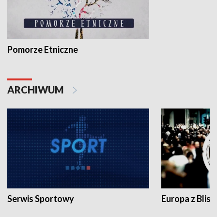
Pomorze Etniczne
ARCHIWUM
Serwis Sportowy
Europa z Blisk