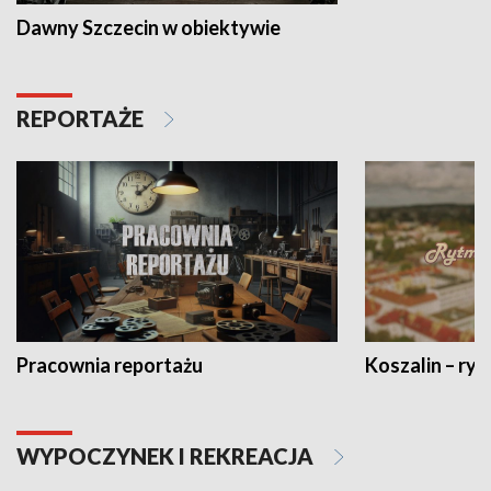
Dawny Szczecin w obiektywie
REPORTAŻE
Pracownia reportażu
Koszalin – ryt
WYPOCZYNEK I REKREACJA